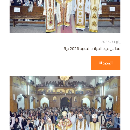
يناير 31, 2026
قداس عيد الميلاد المجيد 2026 ج3
المذيد