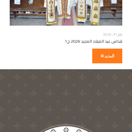
يناير 31, 2026
قداس عيد الميلاد المجيد 2026 ج1
المذيد