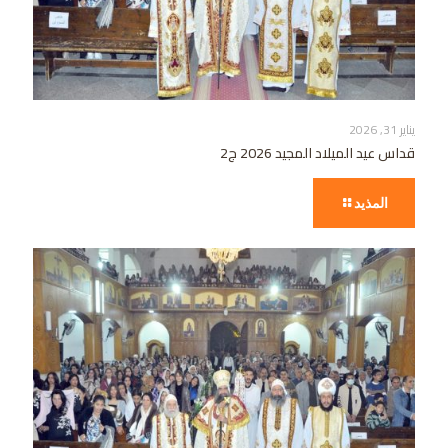
يناير 31, 2026
قداس عيد الميلاد المجيد 2026 ج2
المذيد