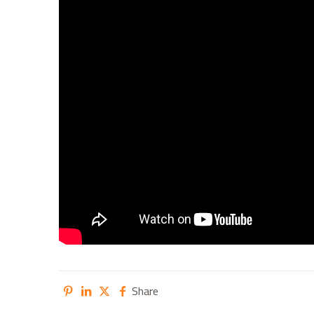
Share