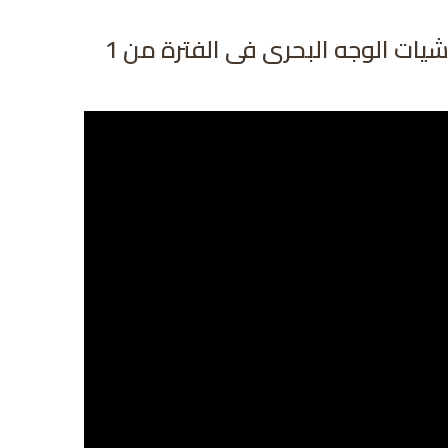
محاضرة نيافة الحبر الجليل الأنبا بيسنتى بالمؤتمر الثانى للجنة خدمة الأسرة رجال لإيبارشيات الوجه البحرى فى الفترة من 1