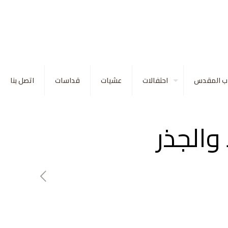
اب المقدس
احتفالات
عشيات
قداسات
اتصل بنا
والجذر