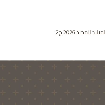
د المجيد 2026 ج2