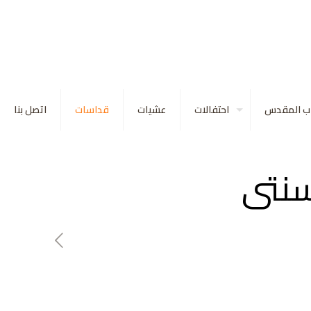
اب المقدس
احتفالات
عشيات
قداسات
اتصل بنا
سنتى