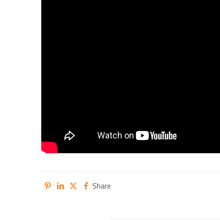
Share