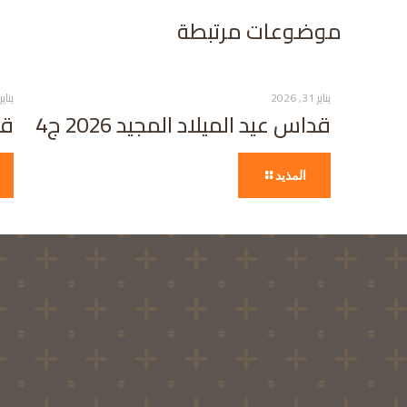
موضوعات مرتبطة
يناير 31, 2026
يناير 31, 26
قداس عيد الميلاد المجيد 2026 ج4
قد
المذيد