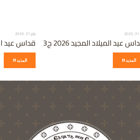
20
يناير 31, 2026
اس عيد الميلاد المجيد 2026 ج3
قداس عيد الميلا
المذيد
المذيد