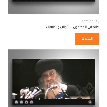
يوليو 28, 2025
كلام في المضمون – التجارب والضيقات
المذيد