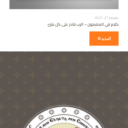
ديسمبر 27, 2022
كلام في المضمون – الرب قادر على كل شئ
المذيد