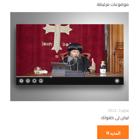
موضوعات مرتبطة
فبراير 3, 2022
ليكن لى كقولك
المذيد