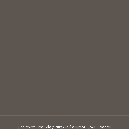
الموقع الرسمى لمطرانية أبنوب والفتح وأسيوط الجديدة ودير