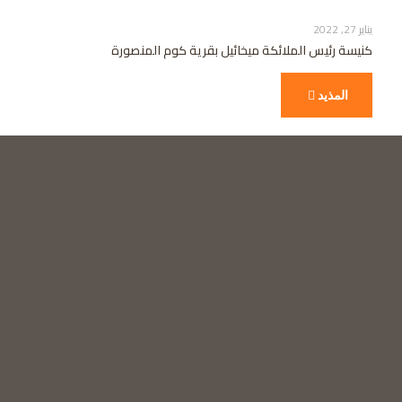
يناير 27, 2022
كنيسة رئيس الملائكة ميخائيل بقرية كوم المنصورة
المذيد