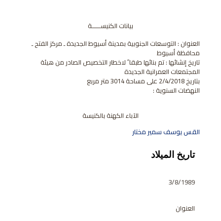
بيانات الكنيســــــة
العنوان : التوسعات الجنوبية بمدينة أسيوط الجديدة ـ مركز الفتح ـ
محافظة أسيوط
تاريخ إنشائها : تم بنائها طبقا ً لاخطار التخصيص الصادر من هيئة
المجتمعات العمرانية الجديدة
بتاريخ 2/4/2018 على مساحة 3014 متر مربع
النهضات السنوية :
الآباء الكهنة بالكنيسة
القس يوسف سمير مختار
تاريخ الميلاد
3/8/1989
العنوان