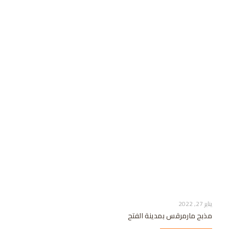
يناير 27, 2022
مذبح مارمرقس بمدينة الفتح